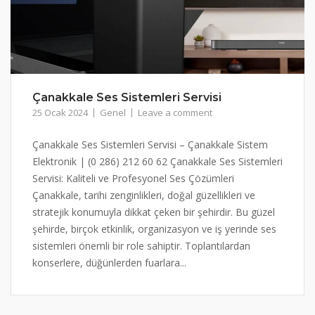
Çanakkale Ses Sistemleri Servisi
25 Ocak 2024
Genel
Leave a comment
Çanakkale Ses Sistemleri Servisi – Çanakkale Sistem
Elektronik | (0 286) 212 60 62 Çanakkale Ses Sistemleri
Servisi: Kaliteli ve Profesyonel Ses Çözümleri
Çanakkale, tarihi zenginlikleri, doğal güzellikleri ve
stratejik konumuyla dikkat çeken bir şehirdir. Bu güzel
şehirde, birçok etkinlik, organizasyon ve iş yerinde ses
sistemleri önemli bir role sahiptir. Toplantılardan
konserlere, düğünlerden fuarlara...