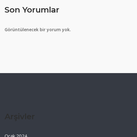
Son Yorumlar
Görüntülenecek bir yorum yok.
Arşivler
Ocak 2024