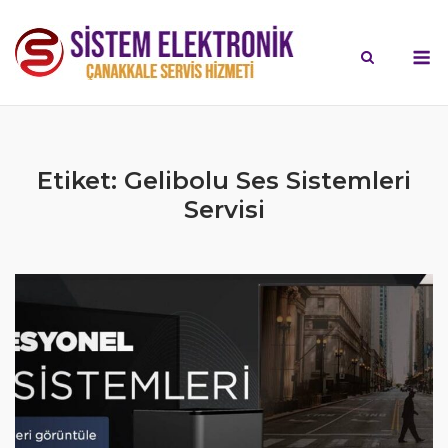
Skip
to
M
content
Etiket:
Gelibolu Ses Sistemleri
Servisi