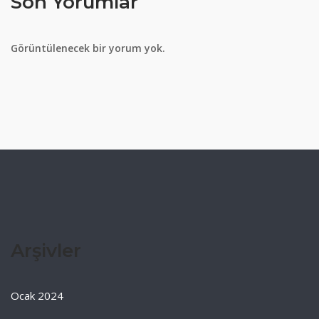
Son Yorumlar
Görüntülenecek bir yorum yok.
Arşivler
Ocak 2024