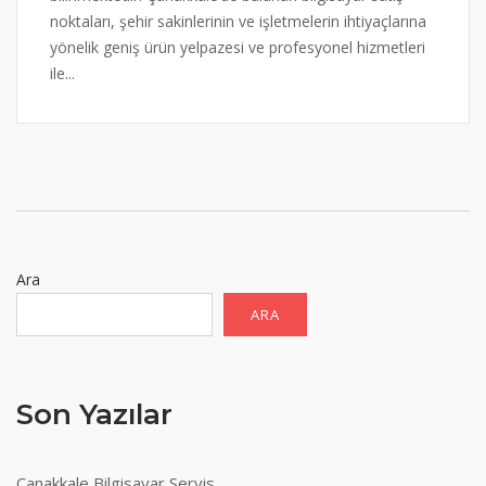
noktaları, şehir sakinlerinin ve işletmelerin ihtiyaçlarına
yönelik geniş ürün yelpazesi ve profesyonel hizmetleri
ile...
Ara
ARA
Son Yazılar
Çanakkale Bilgisayar Servis