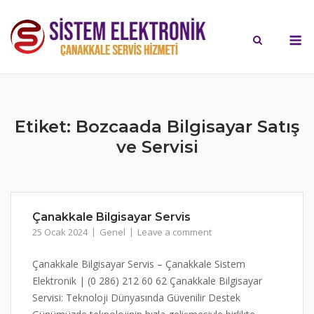
Skip
to
M
content
Etiket:
Bozcaada Bilgisayar Satış
ve Servisi
Çanakkale Bilgisayar Servis
25 Ocak 2024
Genel
Leave a comment
Çanakkale Bilgisayar Servis – Çanakkale Sistem
Elektronik | (0 286) 212 60 62 Çanakkale Bilgisayar
Servisi: Teknoloji Dünyasında Güvenilir Destek