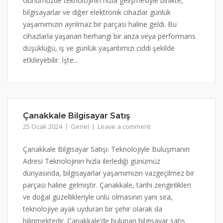
Günümüzde teknolojinin hızla gelişmesiyle birlikte,
bilgisayarlar ve diğer elektronik cihazlar günlük
yaşamımızın ayrılmaz bir parçası haline geldi. Bu
cihazlarla yaşanan herhangi bir arıza veya performans
düşüklüğü, iş ve günlük yaşantımızı ciddi şekilde
etkileyebilir. İşte...
Çanakkale Bilgisayar Satış
25 Ocak 2024
Genel
Leave a comment
Çanakkale Bilgisayar Satışı: Teknolojiyle Buluşmanın
Adresi Teknolojinin hızla ilerlediği günümüz
dünyasında, bilgisayarlar yaşamımızın vazgeçilmez bir
parçası haline gelmiştir. Çanakkale, tarihi zenginlikleri
ve doğal güzellikleriyle ünlü olmasının yanı sıra,
teknolojiye ayak uyduran bir şehir olarak da
bilinmektedir. Çanakkale’de bulunan bilgisayar satış