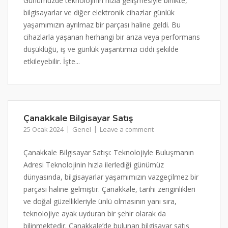
Günümüzde teknolojinin hızla gelişmesiyle birlikte,
bilgisayarlar ve diğer elektronik cihazlar günlük
yaşamımızın ayrılmaz bir parçası haline geldi. Bu
cihazlarla yaşanan herhangi bir arıza veya performans
düşüklüğü, iş ve günlük yaşantımızı ciddi şekilde
etkileyebilir. İşte...
Çanakkale Bilgisayar Satış
25 Ocak 2024
Genel
Leave a comment
Çanakkale Bilgisayar Satışı: Teknolojiyle Buluşmanın
Adresi Teknolojinin hızla ilerlediği günümüz
dünyasında, bilgisayarlar yaşamımızın vazgeçilmez bir
parçası haline gelmiştir. Çanakkale, tarihi zenginlikleri
ve doğal güzellikleriyle ünlü olmasının yanı sıra,
teknolojiye ayak uyduran bir şehir olarak da
bilinmektedir. Çanakkale’de bulunan bilgisayar satış