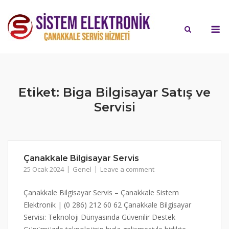
Skip
to
M
content
Etiket:
Biga Bilgisayar Satış ve
Servisi
Çanakkale Bilgisayar Servis
25 Ocak 2024
Genel
Leave a comment
Çanakkale Bilgisayar Servis – Çanakkale Sistem
Elektronik | (0 286) 212 60 62 Çanakkale Bilgisayar
Servisi: Teknoloji Dünyasında Güvenilir Destek