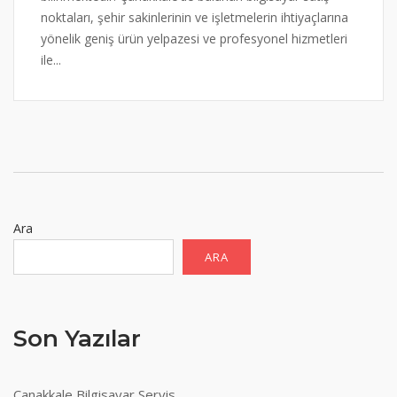
noktaları, şehir sakinlerinin ve işletmelerin ihtiyaçlarına
yönelik geniş ürün yelpazesi ve profesyonel hizmetleri
ile...
Ara
ARA
Son Yazılar
Çanakkale Bilgisayar Servis